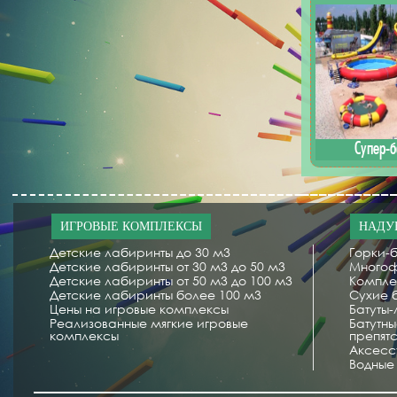
Супер-б
ИГРОВЫЕ КОМПЛЕКСЫ
НАДУ
Детские лабиринты до 30 м3
Горки-б
Детские лабиринты от 30 м3 до 50 м3
Многоф
Детские лабиринты от 50 м3 до 100 м3
Компле
Детские лабиринты более 100 м3
Сухие 
Цены на игровые комплексы
Батуты
Реализованные мягкие игровые
Батутн
комплексы
препят
Аксесс
Водные