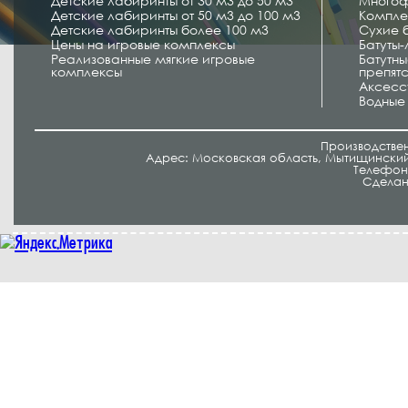
Детские лабиринты от 30 м3 до 50 м3
Многоф
Детские лабиринты от 50 м3 до 100 м3
Компле
Детские лабиринты более 100 м3
Сухие 
Цены на игровые комплексы
Батуты
Реализованные мягкие игровые
Батутн
комплексы
препят
Аксесс
Водные
Производстве
Адрес: Московская область, Мытищинский 
Телефон/
Cделан