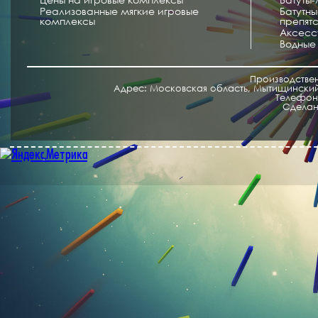
Реализованные мягкие игровые
Батутн
комплексы
препят
Аксесс
Водные
Производстве
Адрес: Московская область, Мытищинский 
Телефон/
Cделан