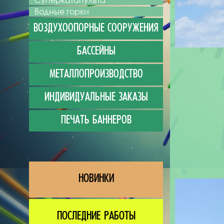
Суперкатапульта
Водные горки
ВОЗДУХООПОРНЫЕ СООРУЖЕНИЯ
БАССЕЙНЫ
МЕТАЛЛОПРОИЗВОДСТВО
ИНДИВИДУАЛЬНЫЕ ЗАКАЗЫ
ПЕЧАТЬ БАННЕРОВ
НОВИНКИ
ПОСЛЕДНИЕ РАБОТЫ