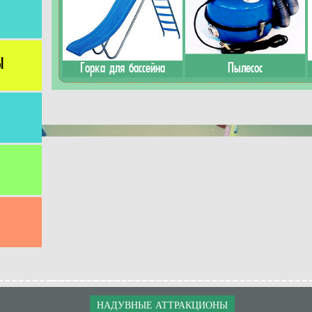
Ы
Горка для бассейна
Пылесос
НАДУВНЫЕ АТТРАКЦИОНЫ