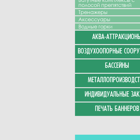
Батутные комплексы с
полосой препятствий
Тренажеры
Аксессуары
Водные горки
АКВА-АТТРАКЦИОН
ВОЗДУХООПОРНЫЕ СООР
БАССЕЙНЫ
МЕТАЛЛОПРОИЗВОДСТ
ИНДИВИДУАЛЬНЫЕ ЗАК
ПЕЧАТЬ БАННЕРОВ