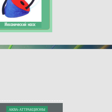
Механический насос
АКВА-АТТРАКЦИОНЫ