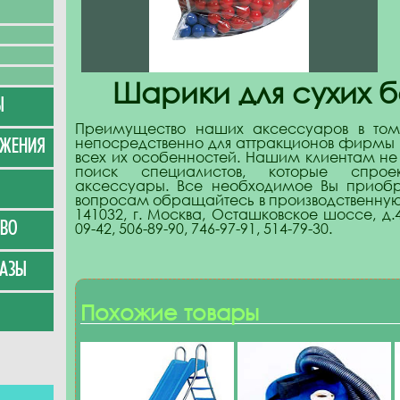
Шарики для сухих 
Ы
Преимущество наших аксессуаров в том
непосредственно для аттракционов фирмы
УЖЕНИЯ
всех их особенностей. Нашим клиентам не 
поиск специалистов, которые спрое
аксессуары. Все необходимое Вы приобр
вопросам обращайтесь в производственн
141032, г. Москва, Осташковское шоссе, д.4
ВО
09-42, 506-89-90, 746-97-91, 514-79-30.
АЗЫ
Похожие товары