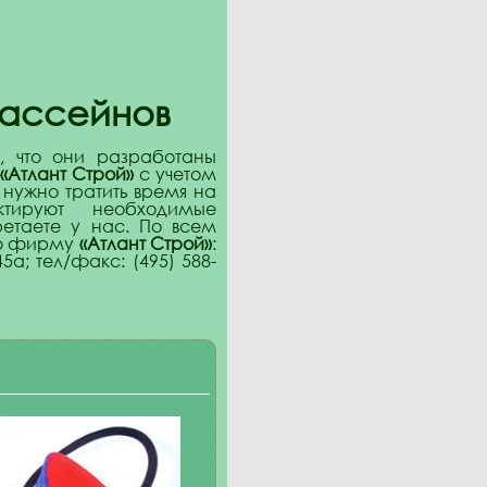
бассейнов
, что они разработаны
«Атлант Строй»
с учетом
нужно тратить время на
ктируют необходимые
етаете у нас. По всем
ую фирму
«Атлант Строй»
:
5а; тел/факс: (495) 588-