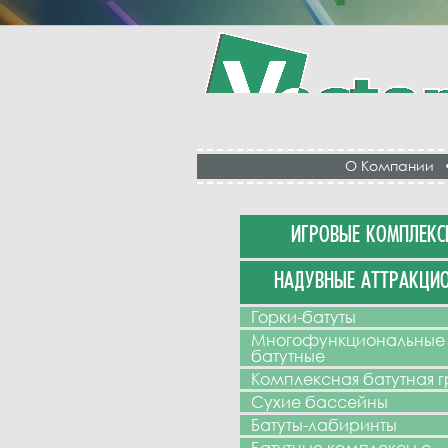
О Компании
ИГРОВЫЕ КОМПЛЕКС
НАДУВНЫЕ АТТРАКЦИ
Горки-батуты
Многофункциональные
батутные
Комплексная батутная 
Сухие бассейны
Батуты-лабиринты