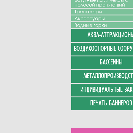
Батутные комплексы с
полосой препятствий
Тренажеры
Аксессуары
Водные горки
АКВА-АТТРАКЦИОН
ВОЗДУХООПОРНЫЕ СООР
БАССЕЙНЫ
МЕТАЛЛОПРОИЗВОДСТ
ИНДИВИДУАЛЬНЫЕ ЗАК
ПЕЧАТЬ БАННЕРОВ