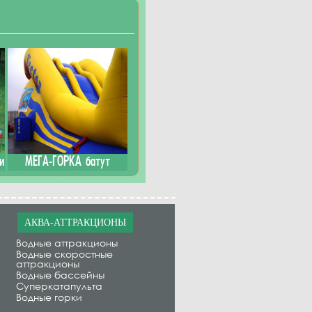
и
МЕГА-ГОРКА батут
АКВА-АТТРАКЦИОНЫ
Водные аттракционы
Водные скоростные
аттракционы
Водные бассейны
Суперкатапульта
Водные горки