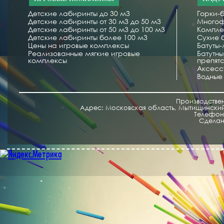
Детские лабиринты до 30 м3
Горки-б
Детские лабиринты от 30 м3 до 50 м3
Многоф
Детские лабиринты от 50 м3 до 100 м3
Компле
Детские лабиринты более 100 м3
Сухие 
Цены на игровые комплексы
Батуты
Реализованные мягкие игровые
Батутн
комплексы
препят
Аксесс
Водные
Производстве
Адрес: Московская область, Мытищинский 
Телефон/
Cделан