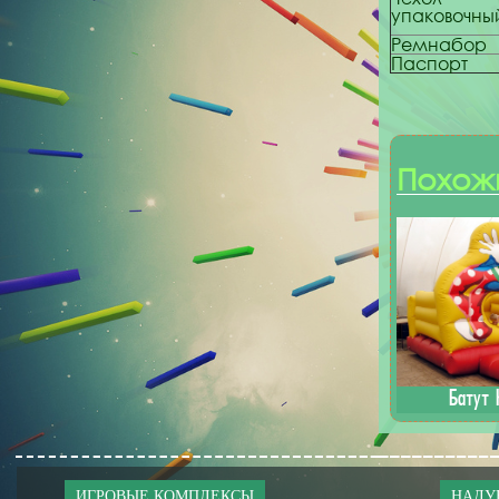
упаковочны
Ремнабор
Паспорт
Похож
Батут 
ИГРОВЫЕ КОМПЛЕКСЫ
НАДУ