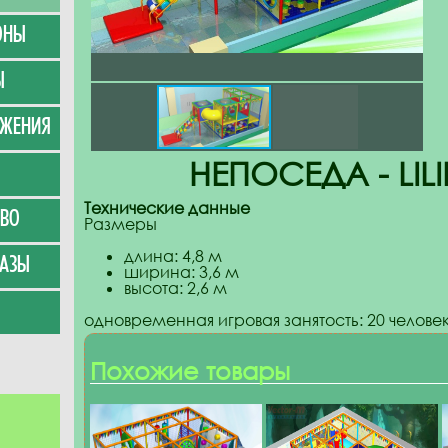
ОНЫ
Ы
УЖЕНИЯ
НЕПОСЕДА - LILIP
Технические данные
ВО
Размеры
длина: 4,8 м
АЗЫ
ширина: 3,6 м
высота: 2,6 м
одновременная игровая занятость: 20 челове
Похожие товары