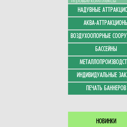
игровые комплексы
НАДУВНЫЕ АТТРАКЦИ
АКВА-АТТРАКЦИОН
ВОЗДУХООПОРНЫЕ СООР
БАССЕЙНЫ
МЕТАЛЛОПРОИЗВОДСТ
ИНДИВИДУАЛЬНЫЕ ЗАК
ПЕЧАТЬ БАННЕРОВ
НОВИНКИ