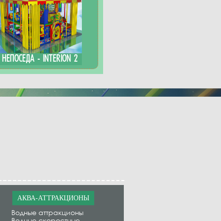
НЕПОСЕДА - INTERION 2
АКВА-АТТРАКЦИОНЫ
Водные аттракционы
Водные скоростные