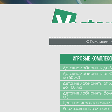
О Компании
ИГРОВЫЕ КОМПЛЕКС
Детские лабиринты до 3
Детские лабиринты от 3
до 50 м3
Детские лабиринты от 5
до 100 м3
Детские лабиринты бол
м3
Цены на игровые компл
Реализованные мягкие