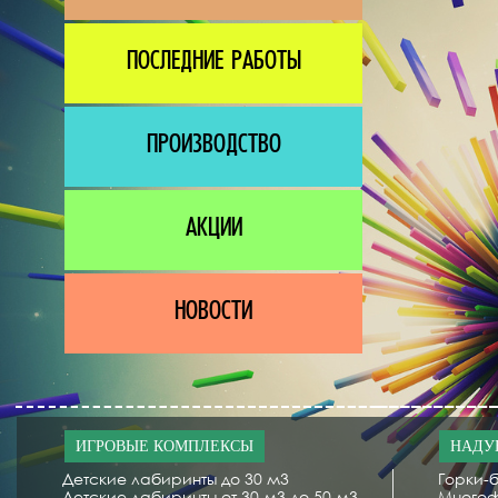
ПОСЛЕДНИЕ РАБОТЫ
ПРОИЗВОДСТВО
АКЦИИ
НОВОСТИ
ИГРОВЫЕ КОМПЛЕКСЫ
НАДУ
Детские лабиринты до 30 м3
Горки-б
Детские лабиринты от 30 м3 до 50 м3
Многоф