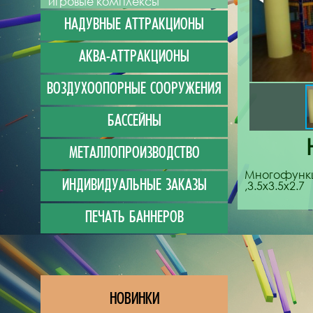
игровые комплексы
НАДУВНЫЕ АТТРАКЦИОНЫ
АКВА-АТТРАКЦИОНЫ
ВОЗДУХООПОРНЫЕ СООРУЖЕНИЯ
БАССЕЙНЫ
МЕТАЛЛОПРОИЗВОДСТВО
Многофунк
ИНДИВИДУАЛЬНЫЕ ЗАКАЗЫ
,3.5х3.5х2.7
ПЕЧАТЬ БАННЕРОВ
НОВИНКИ